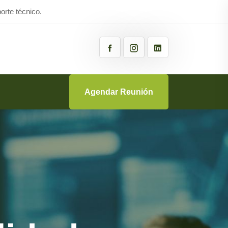
rte técnico.
Agendar Reunión