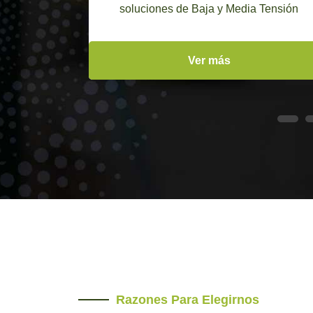
as
soluciones de Baja y Media Tensión
Ver más
Razones Para Elegirnos