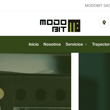
MODOBIT SAS, e
Inicio
Nosotros
Servicios
Trayector
Soporte TI Estratégico