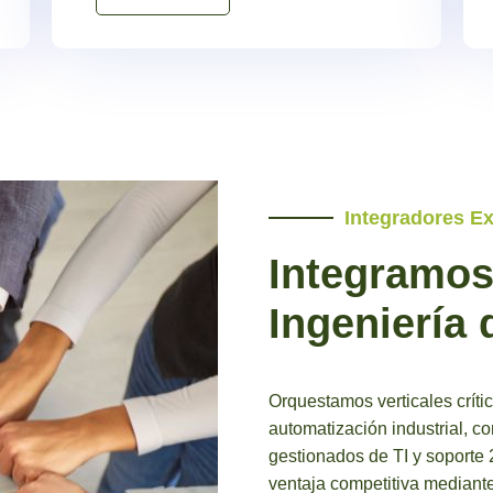
Integradores E
Integramos
Ingeniería 
Orquestamos verticales críti
automatización industrial, co
gestionados de TI y soporte 
ventaja competitiva mediant