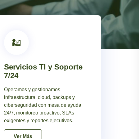
03
Servicios TI y Soporte
7/24
Operamos y gestionamos
infraestructura, cloud, backups y
ciberseguridad con mesa de ayuda
24/7, monitoreo proactivo, SLAs
exigentes y reportes ejecutivos.
Ver Más