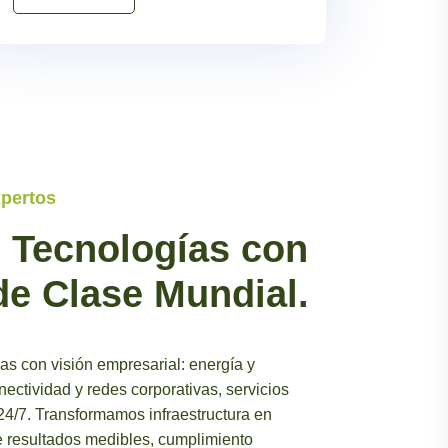
xpertos
 Tecnologías con
de Clase Mundial.
cas con visión empresarial: energía y
nectividad y redes corporativas, servicios
24/7. Transformamos infraestructura en
e resultados medibles, cumplimiento