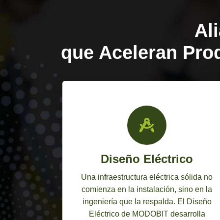
Al
que Aceleran Pro
ética
Diseño Eléctrico
rgética de
Una infraestructura eléctrica sólida no
para
comienza en la instalación, sino en la
permitirse
ingeniería que la respalda. El Diseño
s críticas.
Eléctrico de MODOBIT desarrolla