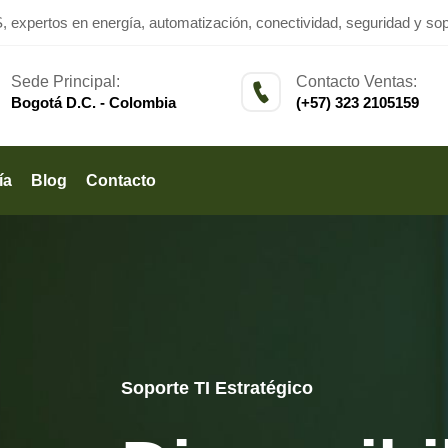
xpertos en energía, automatización, conectividad, seguridad y sopo
Sede Principal:
Contacto Ventas:
Bogotá D.C. - Colombia
(+57) 323 2105159
ía
Blog
Contacto